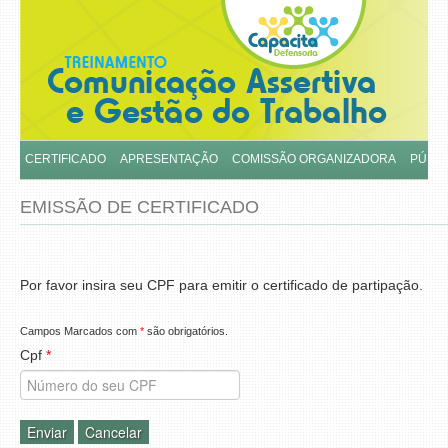
CERTIFICADO
APRESENTAÇÃO
COMISSÃO ORGANIZADORA
PÚBLI
EMISSÃO DE CERTIFICADO
Por favor insira seu CPF para emitir o certificado de partipação.
Campos Marcados com
*
são obrigatórios.
Cpf
*