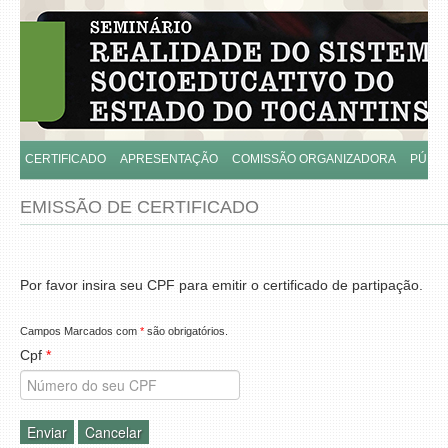
CERTIFICADO
APRESENTAÇÃO
COMISSÃO ORGANIZADORA
PÚBLI
EMISSÃO DE CERTIFICADO
Por favor insira seu CPF para emitir o certificado de partipação.
Campos Marcados com
*
são obrigatórios.
Cpf
*